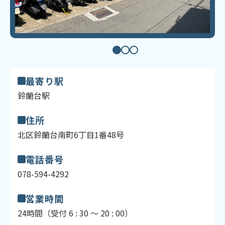
最寄り駅
鈴蘭台駅
住所
北区鈴蘭台南町6丁目1番48号
電話番号
078-594-4292
営業時間
24時間（受付 6 : 30 ～ 20 : 00）