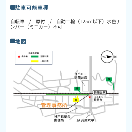
駐車可能車種
自転車 / 原付 / 自動二輪（125cc以下）水色ナ
ンバー（ミニカー）不可
地図