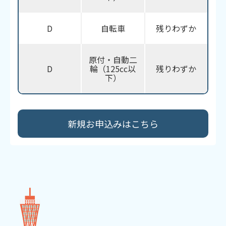
D
自転車
残りわずか
原付・自動二
D
輪（125cc以
残りわずか
下）
新規お申込みはこちら​