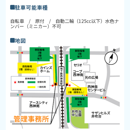
駐車可能車種
自転車 / 原付 / 自動二輪（125cc以下）水色ナ
ンバー（ミニカー）不可
地図