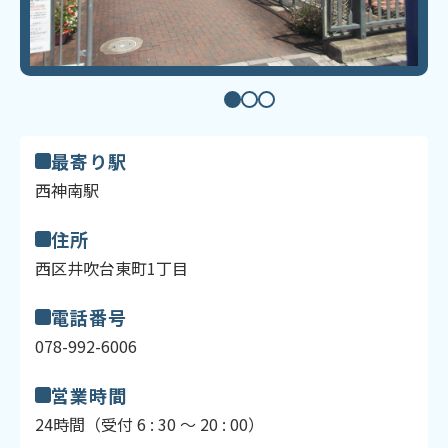
最寄り駅
西神南駅
住所
西区井吹台東町1丁目
電話番号
078-992-6006
営業時間
24時間（受付 6 : 30 ～ 20 : 00）