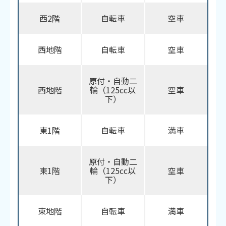
西2階
自転車
空車
西地階
自転車
空車
原付・自動二
西地階
輪（125cc以
空車
下）
東1階
自転車
満車
原付・自動二
東1階
輪（125cc以
空車
下）
東地階
自転車
満車